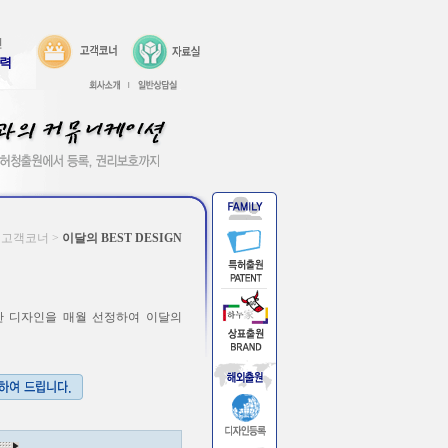
인
효력
e 고객코너 >
이달의 BEST DESIGN
미려한 디자인을 매월 선정하여 이달의