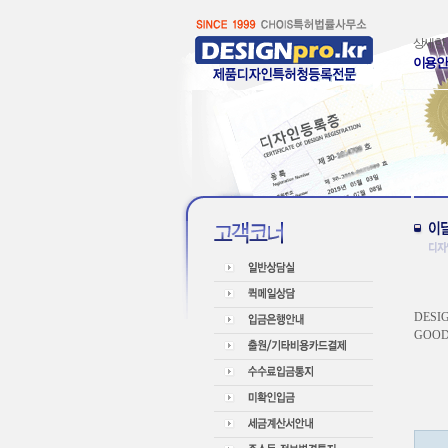
상세한
이용
DES
GOO