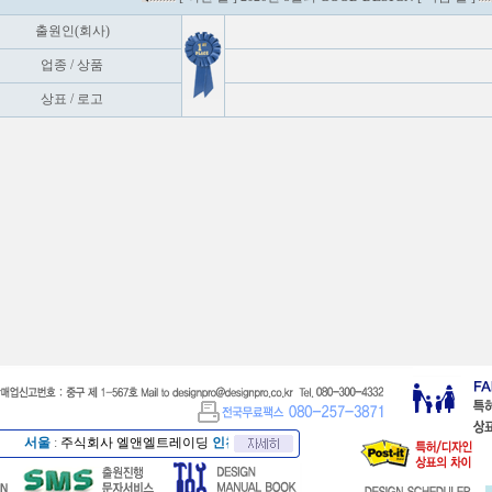
출원인(회사)
업종 / 상품
상표 / 로고
서울
:
주식회사 엘앤엘트레이딩
인천
:
종합개발산업(주)
부산
:
주식회사 동아티지